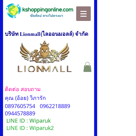
บริษัท Lionmall(ไลออนมอลล์) จำกัด
ติดต่อ สอบถาม
คุณ (อ้อย) วิภารัก
0897605754
0962218889
0944578889
LINE ID : Wiparuk
LINE ID : Wiparuk2