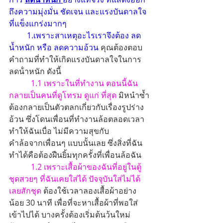
ถึงความมุ่งมั่น ชัดเจน และแรงบันดาลใจ
ที่แข็งแกร่งมากๆ
1.เพราะสาเหตุอะไรเราจึงต้อง ลด
น้ำหนัก หรือ ลดความอ้วน
 คุณต้องตอบ
คำถามที่ทำให้เกิดแรงบันดาลใจในการ 
ลดน้ําหนัก ดังนี้
1.1 เพราะในที่ทำงาน ตอนนี้ฉัน
กลายเป็นคนที่ดูโทรม ดูแก่ ที่สุด
 มิหนำซ้ำ
ต้องกลายเป็นตัวตลกเกี่ยวกับเรื่องรูปร่าง 
อ้วน ซึ่งโดนเพื่อนที่ทำงานล้อตลอดเวลา 
ทำให้ฉันเบื่อ ไม่มีความสุขกับ
คำล้อจากเพื่อนๆ แบบนั้นเลย ซึ่งสิ่งที่ฉัน
ทำได้คือต้องฝืนยิ้มทุกครั้งที่เพื่อนล้อฉัน 
1.2 เพราะเสื้อผ้าของฉันที่อยู่ในตู้
ชุดสวยๆ ที่ฉันเคยใส่ได้ ปัจจุบันใส่ไม่ได้
เลยสักชุด
 ต้องใช้เวลาลองเสื้อผ้าอย่าง
น้อย 30 นาที เพื่อที่จะหาเสื้อผ้าที่พอใส่
เข้าไปได้ บางครั้งต้องเริ่มต้นว้นใหม่