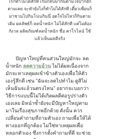
ไรก็ทำไม่ได้สักที เริ่มกลับมากินตามใจปากอีก
ตามเคย จะทำยังไงก็ทำไม่ได้สักที เดี๋ยวเพื่อนก็
มาชวนไปกินโน่นกินนี่ อดใจไม่ไหวก็กินตาม
เดิม ผลลัพธ์ก็ ลดน้ำหนัก ไม่ได้สักที แต่ไม่ต้อง
กังวล ผลิตภัณฑ์ลดน้ำหนัก ชื่อ คาโรไลน์ ใช้
แล้วเห็นผลดีจริง
        ปัญหาใหญ่ที่คนส่วนใหญ่มักจะ ลด
น้ำหนัก 
ลดความอ้วน
 ไม่ได้ผลเนื่องจาก
มักจะหาเหตุผลเข้าข้างตัวเองเพื่อให้ตัว
เองรู้สึกดี เช่น "ฉันจะลดไปทำไม ดูสิไม่
เห็นฉันจะอ้วนตรงไหน" อยากจะบอกว่า
วิธีการแบบนี้ไม่ได้เกิดผลดีต่อรูปร่างตัว
เองเลย มิหนำซ้ำยังจะมีปัญหาใหญ่ตาม
มาในเรื่องสุขภาพอีกด้วย ดังนั้น ควร
เปลี่ยนคำถามที่ถามตัวเอง ถามเพื่อให้ได้
ทางออกที่ถูกต้อง ไม่ใช่หาเหตุผลเพื่อ
หลอกตัวเอง ซึ่งการตั้งคำถามที่ดี จะช่วย