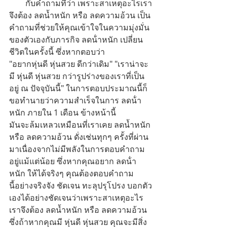
        กับคำถามที่ว่า เพราะสาเหตุอะไรเรา
จึงต้อง ลดน้ำหนัก หรือ ลดความอ้วน เป็น
คำถามที่ช่วยให้คุณเข้าใจในความมุ่งมั่น
ของตัวเองกับภารกิจ ลดน้ําหนัก เปลี่ยน
ชีวิตในครั้งนี้ ซึ่งหากตอบว่า
"อยากหุ่นดี หุ่นสวย ดีกว่าเดิม" "เราน่าจะ
มี หุ่นดี หุ่นสวย กว่ารูปร่างของเราที่เป็น
อยู่ ณ ปัจจุบันนี้" ในการตอบประมาณนี้ก็
ขอทำนายว่าความสำเร็จในการ ลดน้ํา
หนัก ภายใน 1 เดือน ข้างหน้านี้
มันจะล้มเหลวเหมือนที่เราเคย ลดน้ำหนัก 
หรือ ลดความอ้วน ดั่งเช่นทุกๆ ครั้งที่ผ่าน
มาเนื่องจากไม่มีพลังในการตอบคำถาม
อยู่แม้แต่น้อย ซึ่งหากคุณอยาก ลดน้ํา
หนัก ให้ได้จริงๆ คุณต้องตอบคำถาม
นี้อย่างจริงจัง ชัดเจน ทะลุปรุโปรง บอกตัว
เองได้อย่างชัดเจนว่าเพราะสาเหตุอะไร
เราจึงต้อง ลดน้ำหนัก หรือ ลดความอ้วน 
ซึ่งถ้าหากคุณมี หุ่นดี หุ่นสวย คุณจะมีสิ่ง