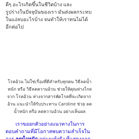
ดีๆ อะไรเกิดขึ้นในชีวิตบ้าง และ
รูปร่างในปัจจุบันของเรา มันส่งผลกระทบ
ในแง่ลบอะไรบ้าง จนทำให้เราทนไม่ได้
อีกต่อไป  
โรคอ้วน ไม่ใช่เรื่องที่ดีสำหรับทุกคน วิธีลดน้ำ
หนัก หรือ วิธีลดความอ้วน ช่วยให้คุณห่างไกล
จาก โรคอ้วน ห่างจากสารพัดโรคที่จะเกิดจาก 
อ้วน แนะนำให้รับประทาน Caroline ช่วย ลด
น้ำหนัก หรือ ลดความอ้วน อย่างเห็นผล
เราขอยกตัวอย่างแนวทางในการ
ตอบคำถามที่มีโอกาสพบความสำเร็จใน
การ 
ลดน้ําหนัก
อย่างแท้จริง ที่แสดงออก