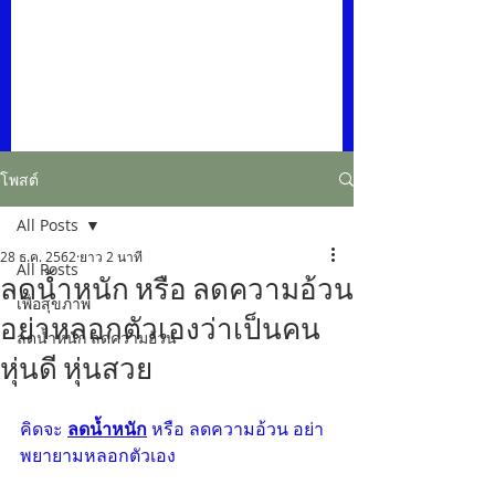
โพสต์
All Posts
28 ธ.ค. 2562
ยาว 2 นาที
All Posts
ลดน้ำหนัก หรือ ลดความอ้วน
เพื่อสุขภาพ
อย่าหลอกตัวเองว่าเป็นคน
ลดน้ำหนัก ลดความอ้วน
หุ่นดี หุ่นสวย
คิดจะ 
ลดน้ำหนัก
 หรือ ลดความอ้วน อย่า
พยายามหลอกตัวเอง