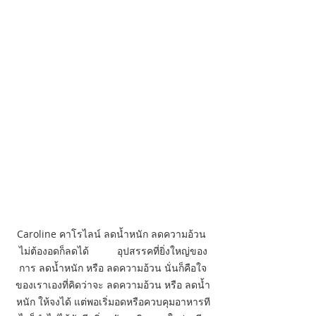
Caroline คาโรไลน์ ลดน้ำหนัก ลดความอ้วน 
ไม่ต้องอดก็ลดได้          อุปสรรคที่ยิ่งใหญ่ของ
การ ลดน้ำหนัก หรือ ลดความอ้วน นั่นก็คือใจ
ของเราเองที่คิดว่าจะ ลดความอ้วน หรือ ลดน้ำ
หนัก ให้จงได้ แต่พอเริ่มอดหรือควบคุมอาหารที