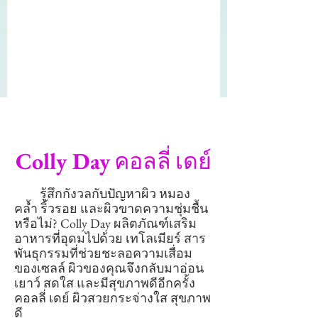
Colly Day
คอลลี่ เดย์
รู้สึกกังวลกับปัญหาผิว หมอง
คล้ำ ริ้วรอย และผิวขาดความชุ่มชื้น
หรือไม่? Colly Day ผลิตภัณฑ์เสริม
อาหารที่อุดมไปด้วย เทโลเมียร์ สาร
พันธุกรรมที่ช่วยชะลอความเสื่อม
ของเซลล์ ผิวของคุณจึงกลับมาอ่อน
เยาว์ สดใส และมีสุขภาพดีอีกครั้ง
คอลลี่ เดย์ ผิวสวยกระจ่างใส สุขภาพ
ดี