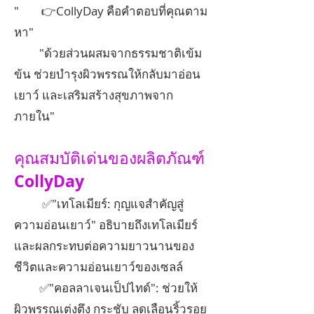
" 👉CollyDay คือคำตอบที่คุณตาม
หา"
"ด้วยส่วนผสมจากธรรมชาติเข้ม
ข้น ช่วยบำรุงผิวพรรณให้กลับมาอ่อน
เยาว์ และเสริมสร้างสุขภาพจาก
ภายใน"
คุณสมบัติเด่นของผลิตภัณฑ์
CollyDay
✅"เทโลเมียร์: กุญแจสำคัญสู่
ความอ่อนเยาว์" อธิบายถึงเทโลเมียร์
และผลกระทบต่อความยาวนานของ
ชีวิตและความอ่อนเยาว์ของเซลล์
✅"คอลลาเจนเป็ปไทด์": ช่วยให้
ผิวพรรณเต่งตึง กระชับ ลดเลือนริ้วรอย