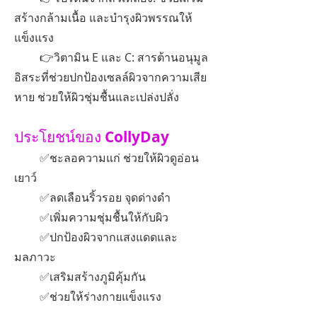
สร้างกล้ามเนื้อ และบำรุงผิวพรรณให้
แข็งแรง
👉วิตามิน E และ C: สารต้านอนุมูล
อิสระที่ช่วยปกป้องเซลล์ผิวจากความเสีย
หาย ช่วยให้ผิวชุ่มชื้นและเปล่งปลั่ง
ประโยชน์ของ
CollyDay
✅ชะลอความแก่ ช่วยให้ผิวดูอ่อน
เยาว์
✅ลดเลือนริ้วรอย จุดด่างดำ
✅เพิ่มความชุ่มชื้นให้กับผิว
✅ปกป้องผิวจากแสงแดดและ
มลภาวะ
✅เสริมสร้างภูมิคุ้มกัน
✅ช่วยให้ร่างกายแข็งแรง