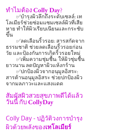
ทำไมต้อง
Colly Day
?
✅บำรุงผิวลึกถึงระดับเซลล์: เท
โลเมียร์ช่วยซ่อมแซมเซลล์ผิวที่เสีย
หาย ทำให้ผิวเรียบเนียนและกระชับ
ขึ้น
✅ลดเลือนริ้วรอย: สารสกัดจาก
ธรรมชาติ ช่วยลดเลือนริ้วรอยก่อน
วัย และป้องกันการเกิดริ้วรอยใหม่
✅เพิ่มความชุ่มชื้น: ให้ผิวชุ่มชื้น
ยาวนาน ลดปัญหาผิวแห้งกร้าน
✅ปกป้องผิวจากอนุมูลอิสระ:
สารต้านอนุมูลอิสระ ช่วยปกป้องผิว
จากมลภาวะและแสงแดด
สัมผัสผิวสวยสุขภาพดีได้แล้ว
วันนี้ กับ
CollyDay
Colly Day - ปฏิวัติวงการบำรุง
ผิวด้วยพลังของ
เทโลเมียร์