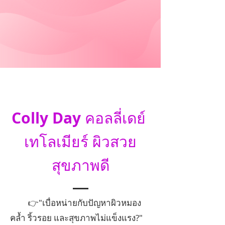
Colly Day
คอลลี่เดย์
เทโลเมียร์ ผิวสวย
สุขภาพดี
👉"เบื่อหน่ายกับปัญหาผิวหมอง
คล้ำ ริ้วรอย และสุขภาพไม่แข็งแรง?"