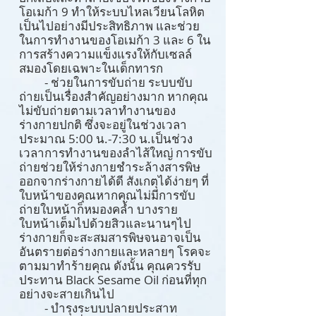
โอเมก้า 9 ทำให้ระบบไหลเวียนโลหิต
เป็นไปอย่างมีประสิทธิภาพ และช่วย
ในการทำงานของโอเมก้า 3 และ 6 ใน
การสร้างความแข็งแรงให้กับเซลล์
สมองโดยเฉพาะในเด็กทารก
- ช่วยในการขับถ่าย ระบบขับ
ถ่ายเป็นเรื่องสำคัญอย่างมาก หากคุณ
ไม่ขับถ่ายตามเวลาทำงานของ
ร่างกายปกติ ซึ่งจะอยู่ในช่วงเวลา
ประมาณ 5:00 น.-7:30 น.เป็นช่วง
เวลาการทำงานของลำไส้ใหญ่ การขับ
ถ่ายช่วยให้ร่างกายชำระล้างสารพิษ
ออกจากร่างกายได้ดี สังเกตุได้ง่ายๆ ที่
ใบหน้าของคุณหากคุณไม่มีการขับ
ถ่ายใบหน้าก็หมองคล้ำ บางราย
ใบหน้าเต็มไปด้วยสิวและนานๆไป
ร่างกายก็จะสะสมสารพิษจนอาจเป็น
อันตรายต่อร่างกายและหลายๆ โรคจะ
ตามมาทำร้ายคุณ ดังนั้น คุณควรรับ
ประทาน Black Sesame Oil ก่อนที่ทุก
อย่างจะสายเกินไป
- บำรุงระบบปลายประสาท