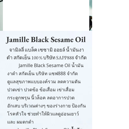
Jamille Black Sesame Oil
จามิลลี่ แบล็ค เซซามิ ออยล์ น้ำมันงา
ดำ สกัดเย็น 100 % บริษัท SAPP888 จำกัด
Jamille Black Sesame Oil น้ำมัน
งาดำ สกัดเย็น บริษัท แซฟ888 จำกัด
ดูแลสุขภาพแบบองค์รวม ลดความดัน
ปวดเข่า ปวดข้อ ข้อเสื่อม เข่าเสื่อม
กระดูกพรุน นิ้วล็อค ลดอาการปวด
อักเสบ บริเวณต่างๆ ของร่างกาย ป้องกัน
โรคหัวใจ ช่วยทำให้ผิวแลดูอ่อนเยาว์
และ ผมดกดำ