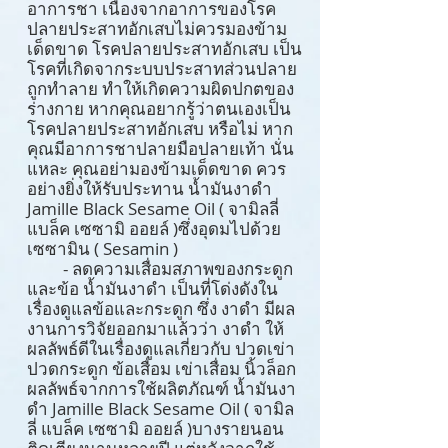
อาการชา เนื่องจากอาการของโรค
ปลายประสาทอักเสบไม่ควรมองข้าม
เด็ดขาด โรคปลายประสาทอักเสบ เป็น
โรคที่เกิดจากระบบประสาทส่วนปลาย
ถูกทำลาย ทำให้เกิดความผิดปกตของ
ร่างกาย หากคุณอยากรู้ว่าตนเองเป็น
โรคปลายประสาทอักเสบ หรือไม่ หาก
คุณมีอาการชาปลายมือปลายเท้า นั่น
แหละ คุณอย่ามองข้ามเด็ดขาด ควร
อย่างยิ่งให้รับประทาน น้ำมันงาดำ
Jamille Black Sesame Oil ( จามิลลี่
แบล็ค เซซามิ ออยล์ )ซึ่งอุดมไปด้วย
เซซามิน ( Sesamin )
- ลดความเสื่อมสภาพของกระดูก
และข้อ น้ำมันงาดำ เป็นที่โด่งดังใน
เรื่องดูแลข้อและกระดูก ซึ่ง งาดำ มีผล
งานการวิจัยออกมาแล้วว่า งาดำ ให้
ผลลัพธ์ดีในเรื่องดูแลเกี่ยวกับ ปวดเข่า
ปวดกระดูก ข้อเสื่อม เข่าเสื่อม นิ้วล็อก
ผลลัพธ์จากการใช้ผลิตภัณฑ์ น้ำมันงา
ดำ Jamille Black Sesame Oil ( จามิล
ลี่ แบล็ค เซซามิ ออยล์ )บางรายนอน