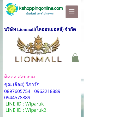
บริษัท Lionmall(ไลออนมอลล์) จำกัด
ติดต่อ สอบถาม
คุณ (อ้อย) วิภารัก
0897605754
0962218889
0944578889
LINE ID : Wiparuk
LINE ID : Wiparuk2