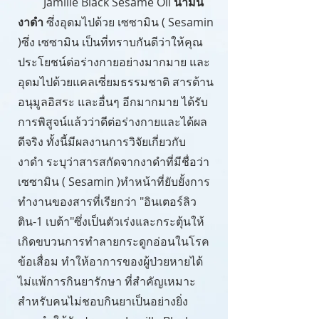
Jamille Black Sesame Oil
น้ำมัน
งาดำ
ซึ่งอุดมไปด้วย เซซามิน ( Sesamin
)ซึ่ง เซซามิน เป็นที่ทราบกันดีว่าให้คุณ
ประโยชน์ต่อร่างกายอย่างมากมาย และ
อุดมไปด้วยแคลเซี่ยมธรรมชาติ สารต้าน
อนุมูลอิสระ และอื่นๆ อีกมากมาย ได้รับ
การพิสูจน์แล้วว่าดีต่อร่างกายและได้ผล
ดีจริง ทั้งนี้มีผลงานการวิจัยเกี่ยวกับ
งาดำ ระบุว่าสารสกัดจากงาดำที่มีชื่อว่า
เซซามิน ( Sesamin )ทำหน้าที่ยับยั้งการ
ทำงานของสารที่เรียกว่า "อินเตอร์ลิว
ติน-1 เบต้า"ซึ่งเป็นตัวเร่งและกระตุ้นให้
เกิดขบวนการทำลายกระดูกอ่อนในโรค
ข้อเสื่อม ทำให้อาการของผู้ป่วยหายได้
ไม่แพ้การกินยารักษา ที่สำคัญเหมาะ
สำหรับคนไม่ชอบกินยาเป็นอย่างยิ่ง