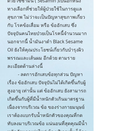
ด้วย เซซามิน ( Sesamin )เป็นอีกหนึ่ง
ทางเลือกที่ช่วยให้ผู้ป่วยใช้ในการดูแล
สุขภาพ ไม่ว่าจะเป็นปัญหาสุขภาพเกี่ยว
กับ โรคข้อเสื่อม หรือ ข้ออักเสบ ซึ่ง
ปัจจุบันคนไทยป่วยเป็นโรคนี้จำนวนมาก
นอกจากนี้ น้ำมันงาดำ Black Sesame
Oil ยังให้คุณประโยชน์เกี่ยวกับบำรุงผิว
พรรณและเส้นผม อีกด้วย ตามราย
ละเอียดด้านล่างนี้
- ลดการอักเสบข้อทุกส่วน ปัญหา
เรื่อง ข้ออักเสบ ปัจจุบันไม่ได้เกิดขึ้นกับผู้
สูงอายุ เท่านั้น แต่ ข้ออักเสบ ยังสามารถ
เกิดขึ้นกับผู้ที่มีน้ำหนักตัวเกินมาตรฐาน
เนื่องจากบริเวณ ข้อ ของร่างกายมนุษย์
เราต้องแบกรับน้ำหนักตัวของคุณที่กด
ทับลงมาบริเวณข้อ แน่นอนที่สุดคุณมีน้ำ