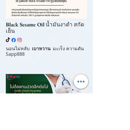
Black Sesame Oil
น้ำมันงาดำ สกัด
เย็น
นอนไม่หลับ
เบาหวาน
มะเร็ง ความดัน
Sapp888