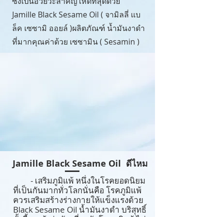
ซึ่งเป็นอวัยวะสำคัญให้ดีที่สุดด้วย
Jamille Black Sesame Oil ( จามิลลี่ แบ
ล็ค เซซามิ ออยล์ )ผลิตภัณฑ์ น้ำมันงาดำ
ที่มากคุณค่าด้วย เซซามิน ( Sesamin )
Jamille Black Sesame Oil ดีไห
ม
- เสริมภูมิแพ้ หนึ่งในโรคยอดนิยม
ที่เป็นกันมากทั่วโลกนั่นคือ โรคภูมิแพ้
ควรเสริมสร้างร่างกายให้แข็งแรงด้วย
Black Sesame Oil น้ำมันงาดำ บริสุทธิ์