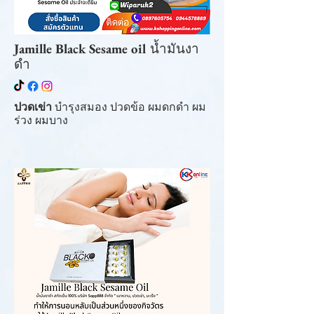
Jamille Black Sesame oil
น้ำมันงา
ดำ
ปวดเข่า
บำรุงสมอง ปวดข้อ ผมดกดำ ผม
ร่วง ผมบาง