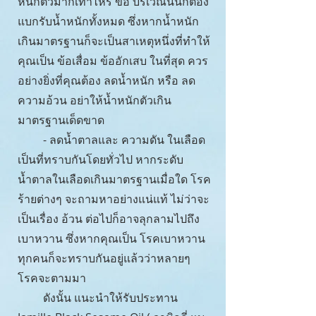
หนักตัวมากเท่าไหร่ ข้อ บริเวณนั้นก็ต้อง
แบกรับน้ำหนักทั้งหมด ซึ่งหากน้ำหนัก
เกินมาตรฐานก็จะเป็นสาเหตุหนึ่งที่ทำให้
คุณเป็น ข้อเสื่อม ข้ออักเสบ ในที่สุด ควร
อย่างยิ่งที่คุณต้อง ลดน้ำหนัก หรือ ลด
ความอ้วน อย่าให้น้ำหนักตัวเกิน
มาตรฐานเด็ดขาด
- ลดน้ำตาลและ ความดัน ในเลือด
เป็นที่ทราบกันโดยทั่วไป หากระดับ
น้ำตาลในเลือดเกินมาตรฐานเมื่อใด โรค
ร้ายต่างๆ จะถามหาอย่างแน่แท้ ไม่ว่าจะ
เป็นเรื่อง อ้วน ต่อไปก็อาจลุกลามไปถึง
เบาหวาน ซึ่งหากคุณเป็น โรคเบาหวาน
ทุกคนก็จะทราบกันอยู่แล้วว่าหลายๆ
โรคจะตามมา
ดังนั้น แนะนำให้รับประทาน