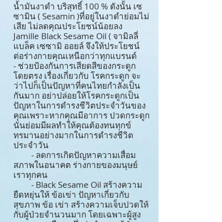
น้ำมันงาดำ บริสุทธิ์ 100 % ดังนั้น เซ
ซามิน ( Sesamin )ที่อยู่ในงาดำย่อมไม่
เสีย ไม่ลดคุณประโยชน์น้อยลง
Jamille Black Sesame Oil ( จามิลลี่
แบล็ค เซซามิ ออยล์ จึงให้ประโยชน์
ต่อร่างกายคุณเหนือกว่าทุกแบรนด์
- ช่วยป้องกันการเสียดสีของกระดูก
โดยตรง เรื่องเกี่ยวกับ โรคกระดูก จะ
ว่าไปก็เป็นปัญหาที่คนไทยกำลังเป็น
กันมาก อย่าปล่อยให้โรคกระดูกเป็น
ปัญหาในการดำรงชีวิตประจำวันของ
คุณเพราะหากคุณมีอาการ ปวดกระดูก
นั่นย่อมมีผลทำให้คุณต้องทนทุกข์
ทรมานอย่างมากในการดำรงชีวิต
ประจำวัน
- ลดการเกิดปัญหาความเสื่อม
สภาพในอนาคต ร่างกายของมนุษย์
เราทุกคน
- Black Sesame Oil สร้างความ
ยืดหยุ่นให้ ข้อเข่า ปัญหาเกี่ยวกับ
สุขภาพ ข้อ เข่า สร้างความเจ็บปวดให้
กับผู้ป่วยจำนวนมาก โดยเฉพาะผู้สูง