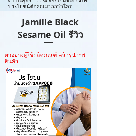
ดำ บริสุทธ์ 100 % สกัดเย็นจริง จึงให้
ประโยชน์ต่อคุณมากกว่าใคร
Jamille Black
Sesame Oil รีวิว
ตัวอย่างผู้ใช้ผลิตภัณฑ์ คลิกรูปภาพ
สินค้า