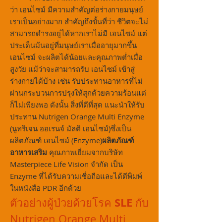
ว่า เอนไซม์ มีความสำคัญต่อร่างกายมนุษย์
เราเป็นอย่างมาก สำคัญถึงขั้นที่ว่า ชีวิตจะไม่
สามารถดำรงอยู่ได้หากเราไม่มี เอนไซม์ แต่
ประเด็นม้นอยู่ที่มนุษย์เราเมื่ออายุมากขึ้น
เอนไซม์ จะผลิตได้น้อยและคุณภาพต่ำเมื่อ
สูงวัย แม้ว่าจะสามารถรับ เอนไซม์ เข้าสู่
ร่างกายได้บ้าง เช่น รับประทานอาหารที่ไม่
ผ่านกระบวนการปรุงให้สุกด้วยความร้อนแต่
ก็ไม่เพียงพอ ดังนั้น สิ่งที่ดีที่สุด แนะนำให้รับ
ประทาน Nutrigen Orange Multi Enzyme
(นูทริเจน ออเรนจ์ มัลติ เอนไซม์)ซึ่งเป็น
ผลิตภัณฑ์ เอนไซม์ (Enzyme)
ผลิตภัณฑ์
อาหารเสริม
คุณภาพเยี่ยมจากบริษัท
Masterpiece Life Vision จำกัด เป็น
Enzyme ที่ได้รับความเชื่อถือและได้ตีพิมพ์
ในหนังสือ PDR อีกด้วย
SLE
ตัวอย่างผู้ป่วยด้วยโรค
กับ
Nutrigen Orange Multi