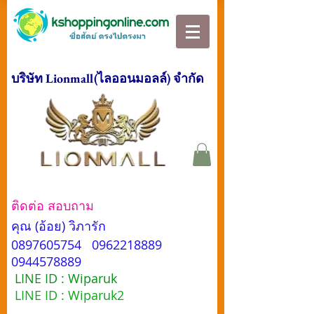
บริษัท Lionmall(ไลออนมอลล์) จำกัด
ติดต่อ สอบถาม
คุณ (อ้อย) วิภารัก
0897605754
0962218889
0944578889
LINE ID : Wiparuk
LINE ID : Wiparuk2