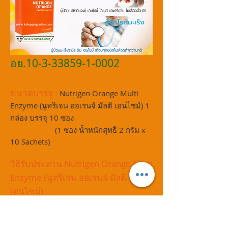
อย.10-3-33859-1-0002
ขนาดบรรจุ :
Nutrigen Orange Multi
Enzyme (นูทริเจน ออเรนจ์ มัลติ เอนไซม์) 1
กล่อง บรรจุ 10 ซอง
(1 ซอง น้ำหนักสุทธิ 2 กรัม x
10 Sachets)
วิธีรับประทาน Nutrigen Orange Multi
Enzyme (นูทริเจน ออเรนจ์ มัลติ
เอนไซม์)
- รักษาสุขภาพ แนะนำให้ทาน วันละ 1
ครั้ง ก่อนอาหารเช้า (ขณะท้องว่าง ก่อนทาน