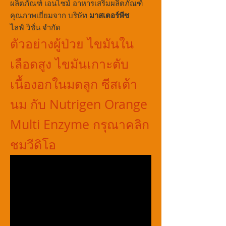
ผลิตภัณฑ์ เอนไซม์ อาหารเสริมผลิตภัณฑ์
คุณภาพเยี่ยมจาก บริษัท
มาสเตอร์พีซ
ไลฟ์ วิชั่น จำกัด
ตัวอย่างผู้ป่วย ไขมันใน
เลือดสูง ไขมันเกาะตับ
เนื้องอกในมดลูก ซีสเต้า
นม กับ Nutrigen Orange
Multi Enzyme กรุณาคลิก
ชมวีดิโอ