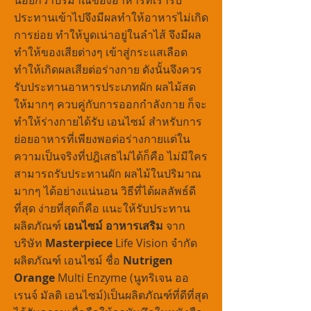
น้อยกว่าปริมาณของอาหารที่เรารับ
ประทานเข้าไปจึงมีผลทำให้อาหารไม่เกิด
การย่อย ทำให้บูดเน่าอยู่ในลำไส้ จึงมีผล
ทำให้ของเสียต่างๆ เข้าสู่กระแสเลือด
ทำให้เกิดผลเสียต่อร่างกาย ดังนั้นจึงควร
รับประทานอาหารประเภทผัก ผลไม้สด
ให้มากๆ ควบคู่กับการออกกำลังกาย ก็จะ
ทำให้ร่างกายได้รับ เอนไซม์ สำหรับการ
ย่อยอาหารที่เพียงพอต่อร่างกายแต่ใน
ความเป็นจริงที่ปฎิเสธไม่ได้ก็คือ ไม่มีใคร
สามารถรับประทานผัก ผลไม้ในปริมาณ
มากๆ ได้อย่างแน่นอน วิธีที่ได้ผลลัพธ์ดี
ที่สุด ง่ายที่สุดก็คือ แนะให้รับประทาน
ผลิตภัณฑ์
เอนไซม์ อาหารเสริม
จาก
บริษัท
Masterpiece
Life Vision จำกัด
ผลิตภัณฑ์ เอนไซม์ ชื่อ
Nutrigen
Orange
Multi Enzyme (นูทริเจน ออ
เรนจ์ มัลติ เอนไซม์)เป็นผลิตภัณฑ์ที่ดีที่สุด