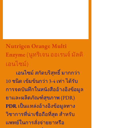
Nutrigen Orange Multi
Enzyme
(นูทริเจน ออเรนจ์ มัลติ
เอนไซม์)
เอนไซม์ สกัดบริสุทธิ์ มากกว่า
10 ชนิด เข้มข้นกว่า 3-4 เท่า ได้รับ
การจดบันทึกในหนังสืออ้างอิงข้อมูล
ยาและผลิตภัณฑ์สุขภาพ (PDR)
PDR
เป็นแหล่งอ้างอิงข้อมูลทาง
วิชาการที่น่าเชื่อถือที่สุด สำหรับ
แพทย์ในการสั่งจ่ายยาหรือ