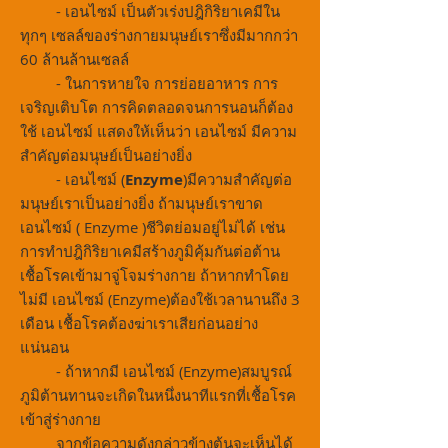
- เอนไซม์ เป็นตัวเร่งปฎิกิริยาเคมีใน
ทุกๆ เซลล์ของร่างกายมนุษย์เราซึ่งมีมากกว่า
60 ล้านล้านเซลล์
- ในการหายใจ การย่อยอาหาร การ
เจริญเติบโต การคิดตลอดจนการนอนก็ต้อง
ใช้ เอนไซม์ แสดงให้เห็นว่า เอนไซม์ มีความ
สำคัญต่อมนุษย์เป็นอย่างยิ่ง
- เอนไซม์ (
Enzyme
)มีความสำคัญต่อ
มนุษย์เราเป็นอย่างยิ่ง ถ้ามนุษย์เราขาด
เอนไซม์ ( Enzyme )ชีวิตย่อมอยู่ไม่ได้ เช่น
การทำปฎิกิริยาเคมีสร้างภูมิคุ้มกันต่อต้าน
เชื้อโรคเข้ามาจู่โจมร่างกาย ถ้าหากทำโดย
ไม่มี เอนไซม์ (Enzyme)ต้องใช้เวลานานถึง 3
เดือน เชื้อโรคต้องฆ่าเราเสียก่อนอย่าง
แน่นอน
- ถ้าหากมี เอนไซม์ (Enzyme)สมบูรณ์
ภูมิต้านทานจะเกิดในหนึ่งนาทีแรกที่เชื้อโรค
เข้าสู่ร่างกาย
จากข้อความดังกล่าวข้างต้นจะเห็นได้