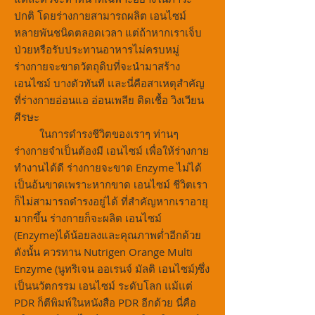
ปกติ โดยร่างกายสามารถผลิต เอนไซม์
หลายพันชนิดตลอดเวลา แต่ถ้าหากเราเจ็บ
ป่วยหรือรับประทานอาหารไม่ครบหมู่
ร่างกายจะขาดวัตถุดิบที่จะนำมาสร้าง
เอนไซม์ บางตัวทันที และนี่คือสาเหตุสำคัญ
ที่ร่างกายอ่อนแอ อ่อนเพลีย ติดเชื้อ วิงเวียน
ศีรษะ
ในการดำรงชีวิตของเราๆ ท่านๆ
ร่างกายจำเป็นต้องมี เอนไซม์ เพื่อให้ร่างกาย
ทำงานได้ดี ร่างกายจะขาด Enzyme ไม่ได้
เป็นอ้นขาดเพราะหากขาด เอนไซม์ ชีวิตเรา
ก็ไม่สามารถดำรงอยู่ได้ ที่สำคัญหากเราอายุ
มากขึ้น ร่างกายก็จะผลิต เอนไซม์
(Enzyme)ได้น้อยลงและคุณภาพต่ำอีกด้วย
ดังนั้น ควรทาน Nutrigen Orange Multi
Enzyme (นูทริเจน ออเรนจ์ มัลติ เอนไซม์)ซึ่ง
เป็นนวัตกรรม เอนไซม์ ระดับโลก แม้แต่
PDR ก็ตีพิมพ์ในหนังสือ PDR อีกด้วย นี่คือ