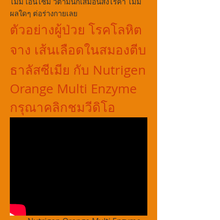
ไม่มี เอนไซม์ วิตามินก็เสมือนสิ่งไร้ค่า ไม่มี
ผลใดๆ ต่อร่างกายเลย
ตัวอย่างผู้ป่วย โรคโลหิต
จาง เส้นเลือดในสมองตีบ
ธาลัสซีเมีย กับ Nutrigen
Orange Multi Enzyme
กรุณาคลิกชมวีดิโอ