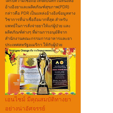
ได้รับความเชื่อถือให้จดบันทึกในหนังสือ
อ้างอิงยาและผลิตภัณฑ์สุขภาพ(PDR)
กล่าวคือ PDR เป็นแหล่งอ้างอิงข้อมูลทาง
วิชาการที่น่าเชื่อถือมากที่สุด สำหรับ
แพทย์ในการสั่งจ่ายยาให้แก่ผู้ป่วย และ
ผลิตภัณฑ์ต่างๆ ที่ผ่านการอนุมัติจาก
สำนักงานคณะกรรมการอาหารและยา
ประเทศสหรัฐอเมริกา ให้กับผู้ป่วย
เอนไซม์ มีคุณสมบัติทางยา
อย่างน่าอัศจรรย์