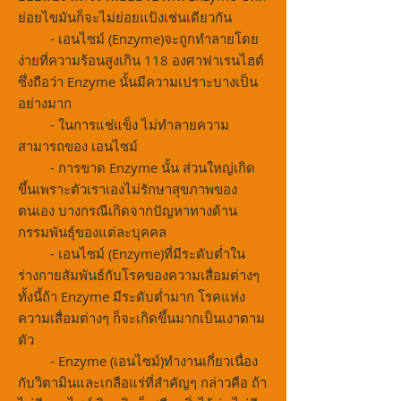
ย่อยไขมันก็จะไม่ย่อยแป้งเช่นเดียวกัน
- เอนไซม์ (Enzyme)จะถูกทำลายโดย
ง่ายที่ความร้อนสูงเกิน 118 องศาฟาเรนไฮต์
ซึ่งถือว่า Enzyme นั้นมีความเปราะบางเป็น
อย่างมาก
- ในการแช่แข็ง ไม่ทำลายความ
สามารถของ เอนไซม์
- การขาด Enzyme นั้น ส่วนใหญ่เกิด
ขึ้นเพราะตัวเราเองไม่รักษาสุขภาพของ
ตนเอง บางกรณีเกิดจากปัญหาทางด้าน
กรรมพันธุ์ของแต่ละบุคคล
- เอนไซม์ (Enzyme)ที่มีระดับต่ำใน
ร่างกายสัมพันธ์กับโรคของความเสื่อมต่างๆ
ทั้งนี้ถ้า Enzyme มีระดับต่ำมาก โรคแห่ง
ความเสื่อมต่างๆ ก็จะเกิดขึ้นมากเป็นเงาตาม
ตัว
- Enzyme (เอนไซม์)ทำงานเกี่ยวเนื่อง
กับวิตามินและเกลือแร่ที่สำคัญๆ กล่าวคือ ถ้า