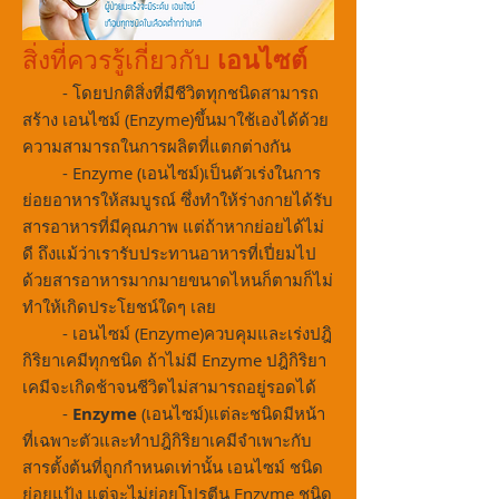
เอนไซต์
สิ่งที่ควรรู้เกี่ยวกับ
- โดยปกติสิ่งที่มีชีวิตทุกชนิดสามารถ
สร้าง เอนไซม์ (Enzyme)ขึ้นมาใช้เองได้ด้วย
ความสามารถในการผลิตที่แตกต่างกัน
- Enzyme (เอนไซม์)เป็นตัวเร่งในการ
ย่อยอาหารให้สมบูรณ์ ซึ่งทำให้ร่างกายได้รับ
สารอาหารที่มีคุณภาพ แต่ถ้าหากย่อยได้ไม่
ดี ถึงแม้ว่าเรารับประทานอาหารที่เปี่ยมไป
ด้วยสารอาหารมากมายขนาดไหนก็ตามก็ไม่
ทำให้เกิดประโยชน์ใดๆ เลย
- เอนไซม์ (Enzyme)ควบคุมและเร่งปฎิ
กิริยาเคมีทุกชนิด ถ้าไม่มี Enzyme ปฎิกิริยา
เคมีจะเกิดช้าจนชีวิตไม่สามารถอยู่รอดได้
-
Enzyme
(เอนไซม์)แต่ละชนิดมีหน้า
ที่เฉพาะตัวและทำปฎิกิริยาเคมีจำเพาะกับ
สารตั้งต้นที่ถูกกำหนดเท่านั้น เอนไซม์ ชนิด
ย่อยแป้ง แต่จะไม่ย่อยโปรตีน Enzyme ชนิด