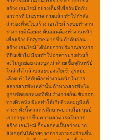
อาหารเหล่านี้เป็นประจำ ร่างกายก็ต้อง
สร้าง เอนไซม์ อย่างเต็มที่เพื่อรับมือกับ
อาหารที่ Enzyme ตายแล้ว ทำให้กำลัง
สำรองที่จะไปสร้าง เอนไซม์ ระบบทำงาน
ร่างกายมีน้อยลง ตับอ่อนต้องทำงานหนัก
เพื่อสร้าง Enzyme มากขึ้น ถ้าตับอ่อน
สร้าง เอนไซม์ ได้น้อยกว่าปริมาณอาหาร
ที่กินเข้าไป มีผลทำให้อาหารบางส่วนก็
จะไม่ถูกย่อย และบูดเน่าด้วยเชื้อจุลินทรีย์
ในลำไส้ แล้วปล่อยของเสียเข้าสู่ระบบ
เลือด ทำให้ตับต้องทำงานหนักในการ
สลายสารพิษเหล่านั้น ถ้าหากสารพิษไม่
ถูกขจัดออกหมดที่ตับ ร่างกายก็จะขับออก
ทางผิวหนัง มีผลทำให้เกิดสิวและภูมิแพ้
ต่างๆ ทั้งนี้จากการศึกษาพบว่าเมื่อมนุษย์
เราอายุมากขึ้น ความสามารถในการ
สร้าง เอนไซม์ ก็จะลดลงเป็นอย่างมาก
สังเกตุกันได้ง่ายๆ จากร่างกายจะอ้วนขึ้น