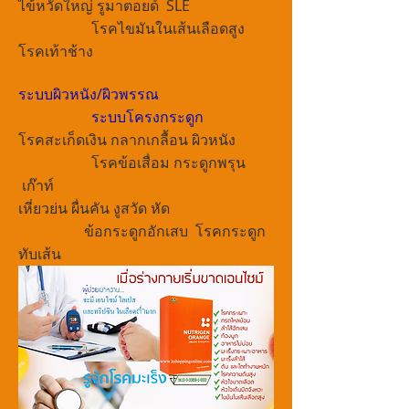
ไข้หวัดใหญ่ รูมาตอยด์ SLE
โรคไขมันในเส้นเลือดสูง
โรคเท้าช้าง
ระบบผิวหนัง/ผิวพรรณ
ระบบโครงกระดูก
โรคสะเก็ดเงิน กลากเกลื้อน ผิวหนัง
โรคข้อเสื่อม กระดูกพรุน
เก๊าท์
เหี่ยวย่น ผื่นคัน งูสวัด หัด
ข้อกระดูกอักเสบ โรคกระดูก
ทับเส้น