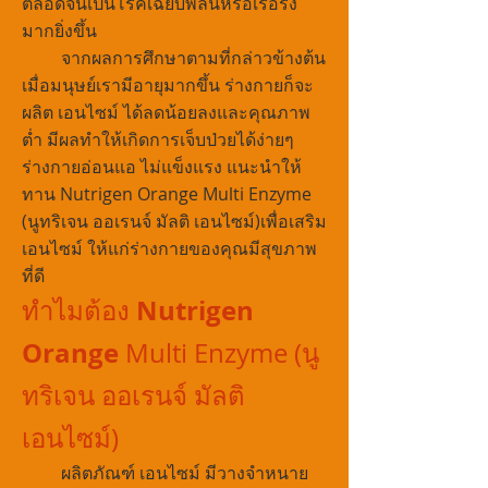
ตลอดจนเป็นโรคเฉียบพลันหรือเรื้อรัง
มากยิ่งขึ้น
จากผลการศึกษาตามที่กล่าวข้างต้น
เมื่อมนุษย์เรามีอายุมากขึ้น ร่างกายก็จะ
ผลิต เอนไซม์ ได้ลดน้อยลงและคุณภาพ
ต่ำ มีผลทำให้เกิดการเจ็บป่วยได้ง่ายๆ
ร่างกายอ่อนแอ ไม่แข็งแรง แนะนำให้
ทาน Nutrigen Orange Multi Enzyme
(นูทริเจน ออเรนจ์ มัลติ เอนไซม์)เพื่อเสริม
เอนไซม์ ให้แก่ร่างกายของคุณมีสุขภาพ
ที่ดี
Nutrigen
ทำไมต้อง
Orange
Multi Enzyme (นู
ทริเจน ออเรนจ์ มัลติ
เอนไซม์)
ผลิตภัณฑ์ เอนไซม์ มีวางจำหนาย