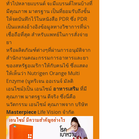
ทั่วไปหลายแบรนด์ จะมีแบรนด์ไหนบ้างที่
มีคุณภาพ มาตรฐาน เป็นที่ยอมรับถึงขั้น
ให้จดบันทึกไว้ในหนังสือ PDR ซึ่ง PDR
เป็นแหล่งอ้างอิงข้อมูลทางวิชาการที่น่า
เชื่อถือที่สุด สำหรับแพทย์ในการสั่งจ่าย
ยา
หรือผลิตภัณฑ์ต่างๆที่ผ่านการอนุมัติจาก
สำนักงานคณะกรรมการอาหารและยา
ของสหรัฐอเมริกาให้กับคนไข้ ซึ่งแสดง
ให้เห็นว่า Nutrigen Orange Multi
Enzyme (นูทริเจน ออเรนจ์ มัลติ
เอนไซม์)เป็น เอนไซม์
อาหารเสริม
ที่มี
คุณภาพ มาตรฐาน ดีจริง ซึ่งนี่คือ
นวัตกรรม เอนไซม์ คุณภาพจาก บริษัท
Masterpiece
Life Vision จำกัด