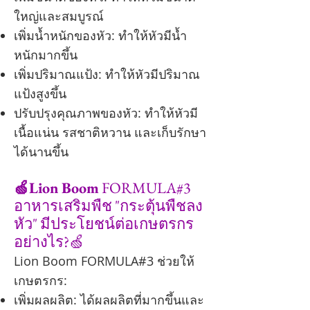
ใหญ่และสมบูรณ์
เพิ่มน้ำหนักของหัว: ทำให้หัวมีน้ำ
หนักมากขึ้น
เพิ่มปริมาณแป้ง: ทำให้หัวมีปริมาณ
แป้งสูงขึ้น
ปรับปรุงคุณภาพของหัว: ทำให้หัวมี
เนื้อแน่น รสชาติหวาน และเก็บรักษา
ได้นานขึ้น
🍏Lion Boom
FORMULA#3
อาหารเสริมพืช "กระตุ้นพืชลง
หัว" มีประโยชน์ต่อเกษตรกร
อย่างไร?🍏
Lion Boom FORMULA#3 ช่วยให้
เกษตรกร:
เพิ่มผลผลิต: ได้ผลผลิตที่มากขึ้นและ