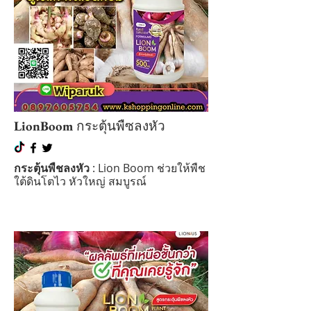
LionBoom
กระตุ้นพืซลงหัว
กระตุ้นพืชลงหัว
: Lion Boom ช่วยให้พืช
ใต้ดินโตไว หัวใหญ่ สมบูรณ์