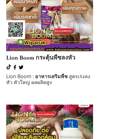
Lion Boom กระตุ้นพืซลงหัว
Lion Boom :
อาหารเสริมพืช
สูตรเร่งลง
หัว หัวใหญ่ ผลผลิตสูง