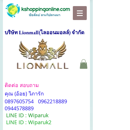
บริษัท Lionmall(ไลออนมอลล์) จำกัด
ติดต่อ สอบถาม
คุณ (อ้อย) วิภารัก
0897605754
0962218889
0944578889
LINE ID : Wiparuk
LINE ID : Wiparuk2