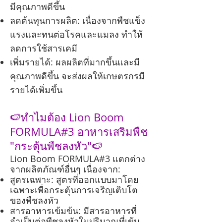
มีคุณภาพดีขึ้น
ลดต้นทุนการผลิต: เนื่องจากพืชแข็ง
แรงและทนต่อโรคและแมลง ทำให้
ลดการใช้สารเคมี
เพิ่มรายได้: ผลผลิตที่มากขึ้นและมี
คุณภาพดีขึ้น จะส่งผลให้เกษตรกรมี
รายได้เพิ่มขึ้น
🍉ทำไมต้อง Lion Boom
FORMULA#3 อาหารเสริมพืช
"กระตุ้นพืชลงหัว"🍉
Lion Boom FORMULA#3 แตกต่าง
จากผลิตภัณฑ์อื่นๆ เนื่องจาก:
สูตรเฉพาะ: สูตรที่ออกแบบมาโดย
เฉพาะเพื่อกระตุ้นการเจริญเติบโต
ของพืชลงหัว
สารอาหารเข้มข้น: มีสารอาหารที่
จำเป็นต่อพืชลงหัวในปริมาณที่เข้ม