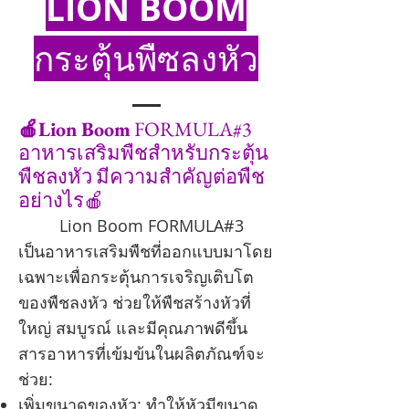
LION BOOM
กระตุ้นพืซลงหัว
🍎Lion Boom
FORMULA#3
อาหารเสริมพืชสำหรับกระตุ้น
พืชลงหัว มีความสำคัญต่อพืช
อย่างไร🍎
Lion Boom FORMULA#3
เป็นอาหารเสริมพืชที่ออกแบบมาโดย
เฉพาะเพื่อกระตุ้นการเจริญเติบโต
ของพืชลงหัว ช่วยให้พืชสร้างหัวที่
ใหญ่ สมบูรณ์ และมีคุณภาพดีขึ้น
สารอาหารที่เข้มข้นในผลิตภัณฑ์จะ
ช่วย:
เพิ่มขนาดของหัว: ทำให้หัวมีขนาด