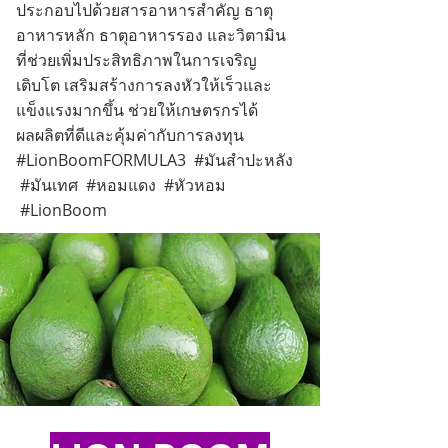
ประกอบไปด้วยสารอาหารสำคัญ ธาตุ
อาหารหลัก ธาตุอาหารรอง และวิตามิน
ที่ช่วยเพิ่มประสิทธิภาพในการเจริญ
เติบโต เสริมสร้างการลงหัวให้เร็วและ
แข็งแรงมากขึ้น ช่วยให้เกษตรกรได้
ผลผลิตที่ดีและคุ้มค่ากับการลงทุน
#LionBoomFORMULA3 #มันสำปะหลัง
#มันเทศ #หอมแดง #หัวหอม
#LionBoom