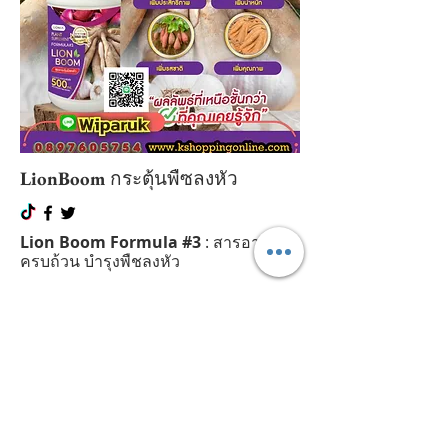
LionBoom
กระตุ้นพืซลงหัว
Lion Boom Formula #3
: สารอาหาร
ครบถ้วน บำรุงพืชลงหัว