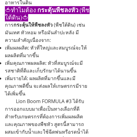
อาหารในดิน
🍅ทำไมต้อง
กระตุ้นพืชลงหัว
(พืช
ใต้ดิน)🍅
การ
กระตุ้นให้พืชลงหัว
(พืชใต้ดิน) เช่น
มันเทศ หัวหอม หรือมันสำปะหลัง มี
ความสำคัญเนื่องจาก:
เพิ่มผลผลิต: หัวที่ใหญ่และสมบูรณ์จะให้
ผลผลิตที่มากขึ้น
เพิ่มคุณภาพผลผลิต: หัวที่สมบูรณ์จะมี
รสชาติที่ดีและเก็บรักษาได้นานขึ้น
เพิ่มรายได้: ผลผลิตที่มากขึ้นและมี
คุณภาพดีขึ้น จะส่งผลให้เกษตรกรมีราย
ได้เพิ่มขึ้น
Lion Boom FORMULA #3 ได้รับ
การออกแบบมาเพื่อเป็นทางเลือกที่ดี
สำหรับเกษตรกรที่ต้องการเพิ่มผลผลิต
และคุณภาพของพืชหัว สูตรนี้สามารถ
ผสมเข้ากับน้ำและใช้ฉีดพ่นหรือรดน้ำได้