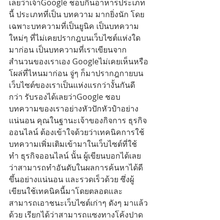
เลยว่าเจ้าGoogle ชอบกินอาหารประเภท
นี้ ประเภทที่เป็น บทความ มากยิ่งนัก โดย
เฉพาะบทความที่เป็นยูนิค เป็นบทความ
ใหม่ๆ ที่ไม่เคยปรากฎบนเว็บไซต์แห่งใด
มาก่อน เป็นบทความที่เราเขียนจาก
สำนวนของเราเอง Googleไม่เคยเห็นหรือ
โผล่ที่ไหนมาก่อน จู่ๆ ก็มาปรากฎกายบน
เว็บไซต์ของเราเป็นแห่งแรกว่างั้นกันดี
กว่า รับรองได้เลยว่าGoogle ชอบ
บทความของเราอย่างหัวปักหัวปำอย่าง
แน่นอน คุณในฐานะเจ้าของกิจการ ธุรกิจ
ออนไลน์ ต้องเข้าใจด้วยว่าเทคนิคการใช้
บทความเพิ่มเติมเข้ามาในเว็บไซต์ที่ใช้
ทำ ธุรกิจออนไลน์ นั้น ผู้เขียนบอกได้เลย
ว่าสามารถทำอันดับในผลการค้นหาได้ดี
ขึ้นอย่างแน่นอน และรวดเร็วด้วย ซึ่งผู้
เขียนใช้เทคนิคนี้มาโดยตลอดและ
สามารถเอาชนะเว็บไซต์เก่าๆ ดังๆ มาแล้ว
ด้วย เรียกได้ว่าสามารถแซงทางโค้งปาด