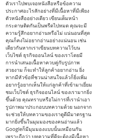
ตัวเราไปพบเจอหนังสือหรือข้อความ
ประกาศอะไรสักอย่างที่มีเนื้อหาที่มีเพียง
ตัวหนังสืออย่างเดียว เขียนเต็มหน้า
กระดาษติดกันเป็นพรืดไปหมด คุณจะมี
ความรู้สึกอยากอ่านหรือไม่ แน่นอนที่สุด
คุณก็คงไม่อยากอ่านอย่างแน่นอน เช่น
เดียวกันหากเราเขียนบทความไว้บน
เว็บไซต์ ธุรกิจออนไลน์ ของเราโดยมี
การนำเสนอเนื้อหาควบคู่กับรูปภาพ
สวยงาม ก็จะทำให้ลูกค้าอยากอ่าน ยิ่ง
หากมีหัวข้อที่ชวนน่าสนใจแล้วก็ยิ่งเพิ่ม
อยากรู้อยากเห็นให้แก่ลูกค้าที่เข้ามาเยี่ยม
ชมเว็บไซต์ ธุรกิจออนไลน์ ของเรามากยิ่ง
ขึ้นด้วย คุณทราบหรือไม่การที่เรานำเอา
รูปภาพมาประกอบบทความด้วย นอกจาก
จะช่วยให้บทความของเราดูดีมีมาตรฐาน
มากยิ่งขึ้นในมุมมองของคนอ่านแล้ว 
Googleก็มีมุมมองแบบนั้นเหมือนกัน
เพราะถือว่า บทความที่ดีจะต้องมีเนื้อหา