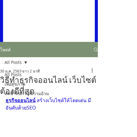
โพสต์
All Posts
30 ม.ค. 2563
ยาว 2 นาที
All Posts
วิธีทำธุรกิจออนไลน์ เว็บไซต์
เพื่อสุขภาพ
ต้องดีที่สุด
ลดน้ำหนัก ลดความอ้วน
ธุรกิจออนไลน์
 สร้างเว็บไซต์ให้โดดเด่น มี
อันดับด้วยSEO