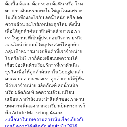
ต้อเนื้อ ต้อลม ต้อกระจก ต้อหิน หรือ โรค
ตา อย่างงั้นเหรอก็คงไม่ใช่ถูกไหมเพราะ
ไม่เกี่ยวข้องอะไรกับ ลดน้ําหนัก หรือ ลด
ความอ้วน อะไรสักหน่อยถูกไหม ดังนั้น
เพื่อให้ลูกค้าค้นหาสินค้าแล้วมาเจอเรา 
เราในฐานะที่เป็นผู้ประกอบกิจการ ธุรกิจ
ออนไลน์ ก็ย่อมมีวัตถุประสงค์ให้ลูกค้า
กลุ่มเป้าหมายมาเจอสินค้าที่เราจำหน่าย
ใช่หรือไม่? เราก็ต้องเขียนบทความให้
เกี่ยวข้องสินค้าหรือบริการที่เราดำเนิน
ธุรกิจ เพื่อให้ลูกค้าค้นหาในGoogle แล้ว
มาเจอบทความของเรา ลูกค้าก็จะได้รู้ทัน
ทีว่าเราจำหน่าย ผลิตภัณฑ์ ลดน้ำหนัก 
หรือ ผลิตภัณฑ์ ลดความอ้วน เปรียบ
เสมือนเรากำลังแนะนำสินค้าของเราผ่าน
บทความนั่นเอง หากจะเรียกเป็นทางการก็
คือ Article Marketing นั่นเอง
2.เนื้อหาในบทความควรเน้นเรื่องเกี่ยวกับ
เทคนิคการใช้ผลิตภัณฑ์อย่างไรให้ได้