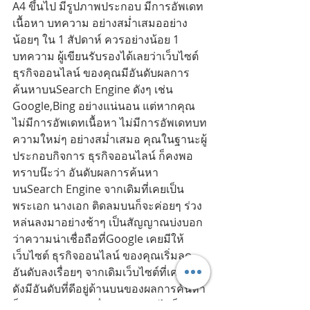
A4 ขึ้นไป มีรูปภาพประกอบ มีการอัพเดท
เนื้อหา บทความ อย่างสม่ำเสมออย่าง
น้อยๆ ใน 1 สัปดาห์ ควรอย่างน้อย 1 
บทความ ผู้เขียนรับรองได้เลยว่าเว็บไซต์ 
ธุรกิจออนไลน์ ของคุณมีอันดับผลการ
ค้นหาบนSearch Engine ดังๆ เช่น 
Google,Bing อย่างแน่นอน แต่หากคุณ
ไม่มีการอัพเดทเนื้อหา ไม่มีการอัพเดทบท
ความใหม่ๆ อย่างสม่ำเสมอ คุณในฐานะผู้
ประกอบกิจการ ธุรกิจออนไลน์ ก็คงพอ
ทราบน๊ะว่า อันดับผลการค้นหา
บนSearch Engine จากเดิมที่เคยเป็น
พระเอก นางเอก ติดลมบนก็จะค่อยๆ ร่วง
หล่นลงมาอย่างช้าๆ เป็นสัญญาณบ่งบอก
ว่าความน่าเชื่อถือที่Google เคยมีให้
เว็บไซต์ ธุรกิจออนไลน์ ของคุณเริ่มลด
อันดับลงเรื่อยๆ จากเดิมเว็บไซต์ที่เคยโด่ง
ดังมีอันดับที่ดีอยู่ด้านบนของผลการค้นหา 
ก็จะค่อยๆ ร่วงลงเรื่อยๆ นานวันไปก็จะ