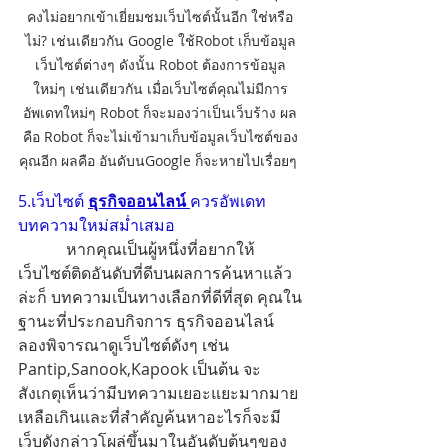
คงไม่อยากเข้าเยี่ยมชมเว็บไซต์นั้นอีก ใช่หรือ
ไม่? เช่นเดียวกัน Google ใช้Robot เก็บข้อมูล
เว็บไซต์ต่างๆ ดังนั้น Robot ต้องการข้อมูล
ใหม่ๆ เช่นเดียวกัน เมื่อเว็บไซต์คุณไม่มีการ
อัพเดทใหม่ๆ Robot ก็จะมองว่าเป็นเว็บร้าง ผล
คือ Robot ก็จะไม่เข้ามาเก็บข้อมูลเว็บไซต์ของ
คุณอีก ผลคือ อันดับนGoogle ก็จะหายไปเรื่อยๆ 
5.เว็บไซต์ 
ธุรกิจออนไลน์
ควรอัพเดท
บทความใหม่สม่ำเสมอ
            หากคุณเป็นผู้หนึ่งที่อยากให้
เว็บไซต์ติดอันดับที่ดีบนผลการค้นหาแล้ว
ล่ะก็ บทความเป็นทางเลือกที่ดีที่สุด คุณใน
ฐานะที่ประกอบกิจการ ธุรกิจออนไลน์ 
ลองพิจารณาดูเว็บไซต์ดังๆ เช่น 
Pantip,Sanook,Kapook เป็นต้น จะ
สังเกตุเห็นว่ามีบทความเยอะแยะมากมาย
เหลือเกินและที่สำคัญค้นหาอะไรก็จะมี
เว็บดังกล่าวโผล่ขึ้นมาในอันดับต้นๆของ