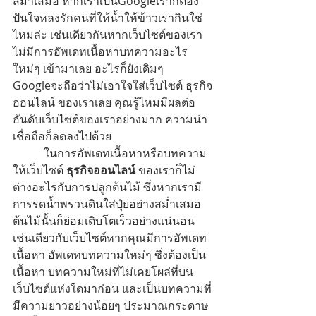
สม่ำเสมอ หากเราเป็นGoogleเราก็ต้อง
ปันใจหลงรักคนที่ให้น้ำให้ข้าวเรากินใช่
ไหมล่ะ เช่นเดียวกันหากเว็บไซต์ของเรา
ไม่มีการอัพเดทเนื้อหาบทความอะไร
ใหม่ๆ เข้ามาเลย อะไรก็ยังเดิมๆ 
Googleจะถือว่าไม่เอาใจใส่เว็บไซต์ ธุรกิจ
ออนไลน์ ของเราเลย คุณรู้ไหมมีผลต่อ
อันดับเว็บไซต์ของเราอย่างมาก ความน่า
เชื่อถือก็ลดลงไปด้วย
           ในการอัพเดทเนื้อหาหรือบทความ
ให้เว็บไซต์ 
ธุรกิจออนไลน์
 ของเราก็ไม่
ต่างอะไรกับการปลูกต้นไม้ ซึ่งหากเรามี
การรดน้ำพรวนดินใส่ปุ๋ยอย่างสม่ำเสมอ 
ต้นไม้นั้นก็ย่อมเติบโตเร็วอย่างแน่นอน 
เช่นเดียวกับเว็บไซต์หากคุณมีการอัพเดท
เนื้อหา อัพเดทบทความใหม่ๆ ซึ่งต้องเป็น
เนื้อหา บทความใหม่ที่ไม่เคยโผล่ที่บน
เว็บไซต์แห่งใดมาก่อน และเป็นบทความที่
มีความยาวอย่างน้อยๆ ประมาณกระดาษ 