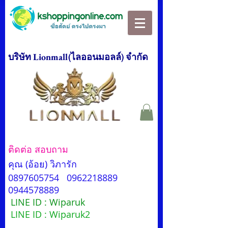
บริษัท Lionmall(ไลออนมอลล์) จำกัด
ติดต่อ สอบถาม
คุณ (อ้อย) วิภารัก
0897605754
0962218889
0944578889
LINE ID : Wiparuk
LINE ID : Wiparuk2