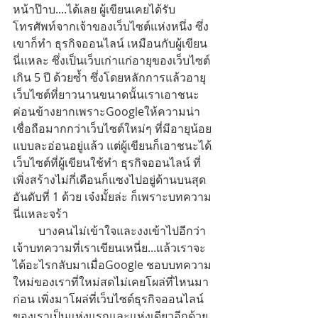
หน้าป๊าบ....ได้เลย ผู้เขียนเคยได้รับ
โทรศัพท์จากเจ้าของเว็บไซต์แห่งหนึ่ง ซึ่ง
เขาก็ทำ ธุรกิจออนไลน์ เหมือนกับผู้เขียน
นี่แหละ ซึ่งเป็นเว็บเก่าแก่อายุของเว็บไซต์
เกิน 5 ปี ด้วยซ้ำ ซึ่งโดยหลักการแล้วอายุ
เว็บไซต์ที่ยาวนานขนาดนั้นเราเอาชนะ
ค่อนข้างยากเพราะGoogleให้ความน่า
เชื่อถือมากกว่าเว็บไซต์ใหม่ๆ ที่มีอายุน้อย
แบบละอ่อนอยู่แล้ว แต่ผู้เขียนก็เอาชนะได้ 
เว็บไซต์ที่ผู้เขียนใช้ทำ ธุรกิจออนไลน์ ที่
เพิ่งสร้างไม่กี่เดือนก็แซงไปอยู่ด้านบนสุด
อันดับที่ 1 ด้วย เจ๋งมั้ยล่ะ ก็เพราะบทความ
นี่แหละจร้า
         บางคนไม่เข้าใจและงงเข้าไปอีกว่า
เจ้าบทความที่เราเขียนเหนี่ย...แล้วเราจะ
ได้อะไรกลับมาเมื่อGoogle ชอบบทความ
ใหม่ของเราที่ใหม่สดไม่เคยโผล่ที่ไหนมา
ก่อน เพิ่งมาโผล่ที่เว็บไซต์ธุรกิจออนไลน์
ของเราเป็นแห่งแรกและแห่งเดียวอีกด้วย 