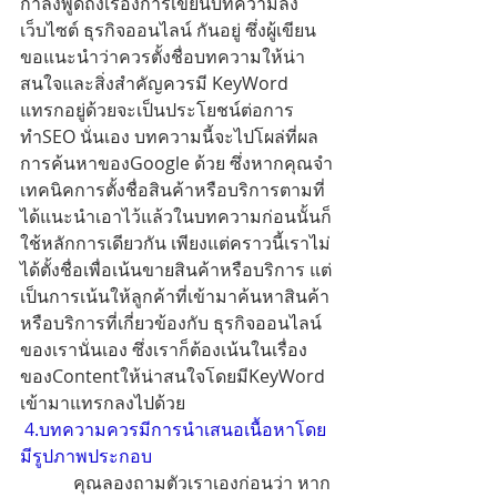
กำลังพูดถึงเรื่องการเขียนบทความลง
เว็บไซต์ ธุรกิจออนไลน์ กันอยู่ ซึ่งผู้เขียน
ขอแนะนำว่าควรตั้งชื่อบทความให้น่า
สนใจและสิ่งสำคัญควรมี KeyWord 
แทรกอยู่ด้วยจะเป็นประโยชน์ต่อการ
ทำSEO นั่นเอง บทความนี้จะไปโผล่ที่ผล
การค้นหาของGoogle ด้วย ซึ่งหากคุณจำ
เทคนิคการตั้งชื่อสินค้าหรือบริการตามที่
ได้แนะนำเอาไว้แล้วในบทความก่อนนั้นก็
ใช้หลักการเดียวกัน เพียงแต่คราวนี้เราไม่
ได้ตั้งชื่อเพื่อเน้นขายสินค้าหรือบริการ แต่
เป็นการเน้นให้ลูกค้าที่เข้ามาค้นหาสินค้า
หรือบริการที่เกี่ยวข้องกับ ธุรกิจออนไลน์ 
ของเรานั่นเอง ซึ่งเราก็ต้องเน้นในเรื่อง
ของContentให้น่าสนใจโดยมีKeyWord 
เข้ามาแทรกลงไปด้วย
 4.บทความควรมีการนำเสนอเนื้อหาโดย
มีรูปภาพประกอบ
            คุณลองถามตัวเราเองก่อนว่า หาก