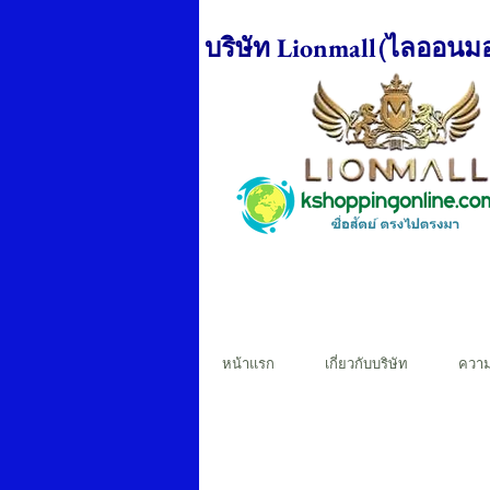
บริษัท Lionmall(ไลออนมอ
หน้าแรก
เกี่ยวกับบริษัท
ควา