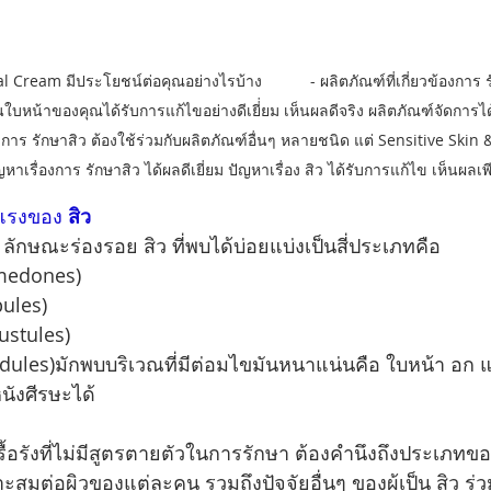
Cream มีประโยชน์ต่อคุณอย่างไรบ้าง           - ผลิตภัณฑ์ที่เกี่ยวข้องการ 
บนใบหน้าของคุณได้รับการแก้ไขอย่างดีเยี่่ยม เห็นผลดีจริง ผลิตภัณฑ์จัดการได
ยวกับการ รักษาสิว ต้องใช้ร่วมกับผลิตภัณฑ์อื่นๆ หลายชนิด แต่ Sensitive Sk
ญหาเรื่องการ รักษาสิว ได้ผลดีเยี่ยม ปัญหาเรื่อง สิว ได้รับการแก้ไข เห็นผลเพี
แรงของ 
สิว
 ลักษณะร่องรอย สิว ที่พบได้บ่อยแบ่งเป็นสี่ประเภทคือ
Comedones)
apules)
Pustules)
ง (Nodules)มักพบบริเวณที่มีต่อมไขมันหนาแน่นคือ ใบหน้า อก 
นังศีรษะได้
เรื้อรังที่ไม่มีสูตรตายตัวในการรักษา ต้องคำนึงถึงประเภทข
มต่อผิวของแต่ละคน รวมถึงปัจจัยอื่นๆ ของผู้เป็น สิว ร