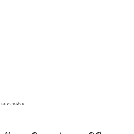
ก ลดความอ้วน