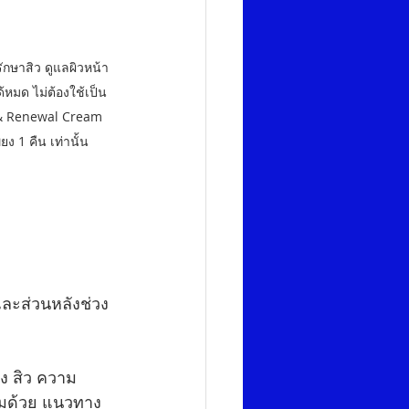
รักษาสิว ดูแลผิวหน้า
้หมด ไม่ต้องใช้เป็น 
in & Renewal Cream 
ยง 1 คืน เท่านั้น
และส่วนหลังช่วง
อง สิว ความ
่วมด้วย แนวทาง