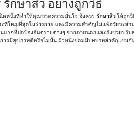
 รักษาสิว อย่างถูกวิธี
นิดหนึ่งที่ทำให้คุณขาดความมั่นใจ จึงควร 
รักษาสิว
 ให้ถูกวิ
วัยวะที่ใหญ่ที่สุดในร่างกาย และมีความสำคัญไม่แพ้อวัยวะส่ว
่านแรกที่ปกป้องอันตรายต่างๆ จากภายนอกและยังช่วยปรั
้นการมีสุขภาพดีหรือไม่นั้น ผิวหนังย่อมมีบทบาทสำคัญเช่นกั