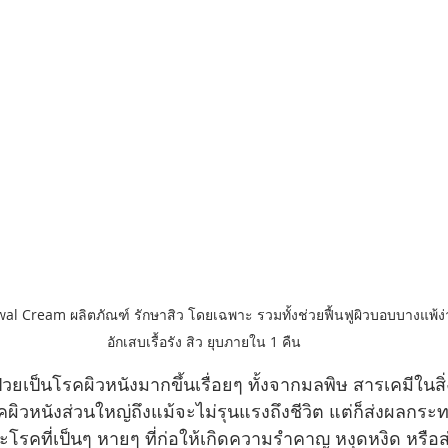
al Cream ผลิตภัณฑ์ รักษาสิว โดยเฉพาะ รวมทั้งช่วยฟื้นฟูผิวบอบบางแพ้ง่
อักเสบเรื้อรัง สิว ยุบภายใน 1 คืน
ยป่วยเป็นโรคผิวหนังมากขึ้นเรื่อยๆ ทั้งจากมลพิษ สารเคมีใน
ิวหนังส่วนใหญ่ถึงแม้จะไม่รุนแรงถึงชีวิต แต่ก็ส่งผลกระทบ
ะโรคที่เป็นๆ หายๆ ที่ก่อให้เกิดความรำคาญ หงุดหงิด หรือ