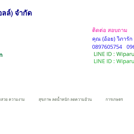
ลล์) จำกัด
ติดต่อ สอบถาม
คุณ (อ้อย) วิภารั
0897605754 09
LINE ID : Wipar
LINE ID : Wipar
มสวย ความงาม
สุขภาพ ลดน้ำหนัก ลดความอ้วน
การเกษตร