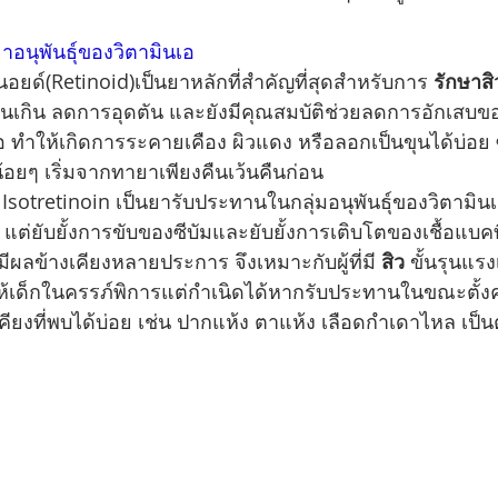
ยาอนุพันธุ์ของวิตามินเอ
รตินอยด์(Retinoid)เป็นยาหลักที่สำคัญที่สุดสำหรับการ 
รักษาสิ
วนเกิน ลดการอุดตัน และยังมีคุณสมบัติช่วยลดการอักเสบของ
ือ ทำให้เกิดการระคายเคือง ผิวแดง หรือลอกเป็นขุนได้บ่อย ซ
ยๆ เริ่มจากทายาเพียงคืนเว้นคืนก่อน
าน Isotretinoin เป็นยารับประทานในกลุ่มอนุพันธุ์ของวิตามิน
ต่ยับยั้งการขับของซีบัมและยับยั้งการเติบโตของเชื้อแบคท
กมีผลข้างเคียงหลายประการ จึงเหมาะกับผู้ที่มี 
สิว
 ขั้นรุนแรง
ให้เด็กในครรภ์พิการแต่กำเนิดได้หากรับประทานในขณะตั้ง
เคียงที่พบได้บ่อย เช่น ปากแห้ง ตาแห้ง เลือดกำเดาไหล เป็น