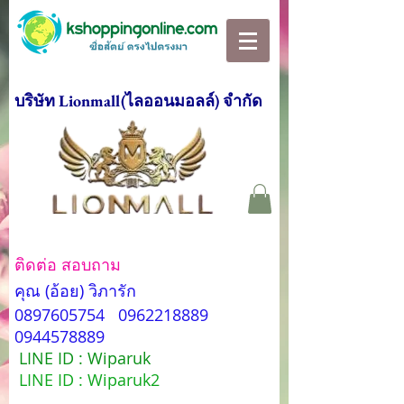
บริษัท Lionmall(ไลออนมอลล์) จำกัด
ติดต่อ สอบถาม
คุณ (อ้อย) วิภารัก
0897605754
0962218889
0944578889
LINE ID : Wiparuk
LINE ID : Wiparuk2