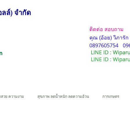
ลล์) จำกัด
ติดต่อ สอบถาม
คุณ (อ้อย) วิภารั
0897605754 09
LINE ID : Wipar
LINE ID : Wipar
มสวย ความงาม
สุขภาพ ลดน้ำหนัก ลดความอ้วน
การเกษตร