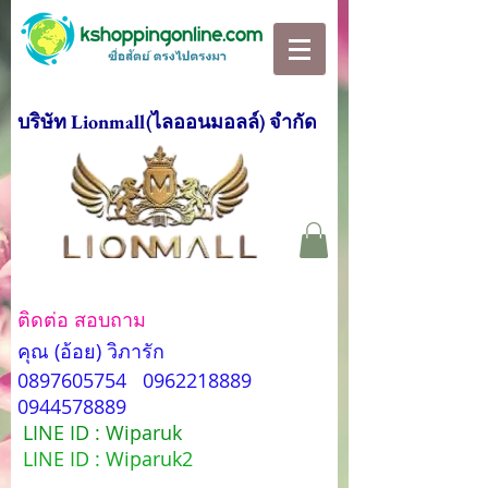
บริษัท Lionmall(ไลออนมอลล์) จำกัด
ติดต่อ สอบถาม
คุณ (อ้อย) วิภารัก
0897605754
0962218889
0944578889
LINE ID : Wiparuk
LINE ID : Wiparuk2