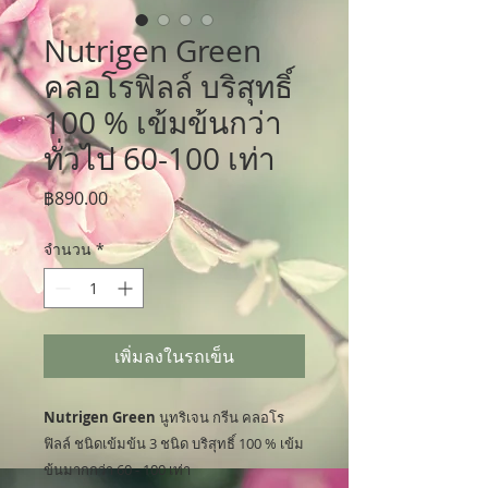
Nutrigen Green
คลอโรฟิลล์ บริสุทธิ์
100 % เข้มข้นกว่า
ทั่วไป 60-100 เท่า
ราคา
฿890.00
จำนวน
*
เพิ่มลงในรถเข็น
Nutrigen Green
นูทริเจน กรีน คลอโร
ฟิลล์ ชนิดเข้มข้น 3 ชนิด บริสุทธิ์ 100 % เข้ม
ข้นมากกว่า 60 - 100 เท่า