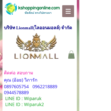
บริษัท Lionmall(ไลออนมอลล์) จำกัด
ติดต่อ สอบถาม
คุณ (อ้อย) วิภารัก
0897605754
0962218889
0944578889
LINE ID : Wiparuk
LINE ID : Wiparuk2