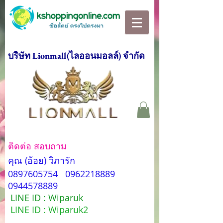
บริษัท Lionmall(ไลออนมอลล์) จำกัด
ติดต่อ สอบถาม
คุณ (อ้อย) วิภารัก
0897605754
0962218889
0944578889
LINE ID : Wiparuk
LINE ID : Wiparuk2